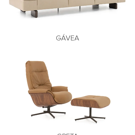
GÁVEA