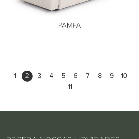
PAMPA
1
2
3
4
5
6
7
8
9
10
11