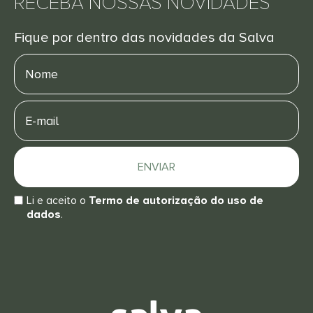
RECEBA NOSSAS NOVIDADES
Fique por dentro das novidades da Salva
Nome
E-
mail
ENVIAR
Li e aceito o
Termo de autorização do uso de
dados
.