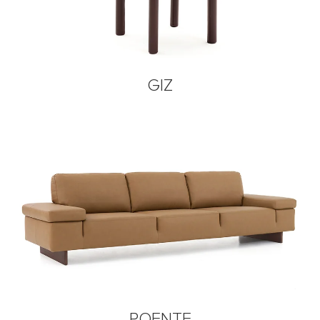
GIZ
POENTE