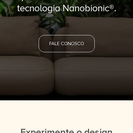
tecnologia Nanobionic®.
FALE CONOSCO
Experimente o design