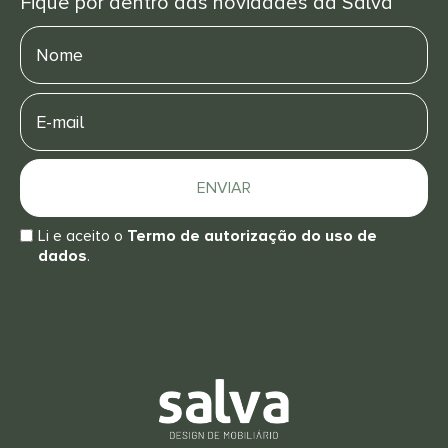
Fique por dentro das novidades da Salva
Nome
E-
mail
ENVIAR
Li e aceito o
Termo de autorização do uso de
dados
.