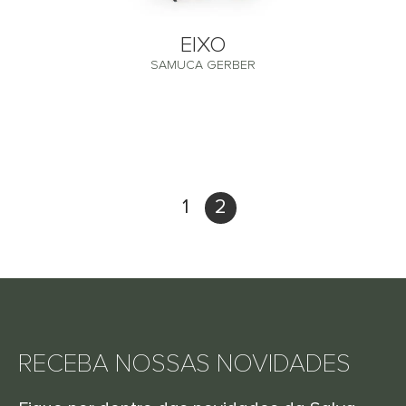
EIXO
SAMUCA GERBER
1
2
RECEBA NOSSAS NOVIDADES