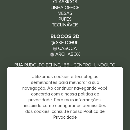
CLÁSSICOS
LINHA OFFICE
MESAS
PUFES
RECLINÁVEIS
BLOCOS 3D
SKETCHUP
CASOCA
ARCHABOX
RUA RUDOLFO BEHNE, 166 - CENTRO LINDOLFO
COLLOR - RS, 93940-000
Utilizamos cookies e tecnologias
VEJA COMO CHEGAR
semelhantes para melhorar a sua
navegação. Ao continuar navegando você
concorda com a nossa política de
privacidade. Para mais informações,
incluindo como configurar as permissões
dos cookies, consulte nossa
Política de
Privacidade