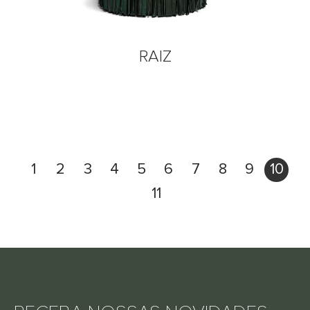
RAIZ
1
2
3
4
5
6
7
8
9
10
11