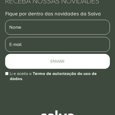
RECEBA NOSSAS NOVIDADES
Fique por dentro das novidades da Salva
Nome
E-
mail
ENVIAR
Li e aceito o
Termo de autorização do uso de
dados
.