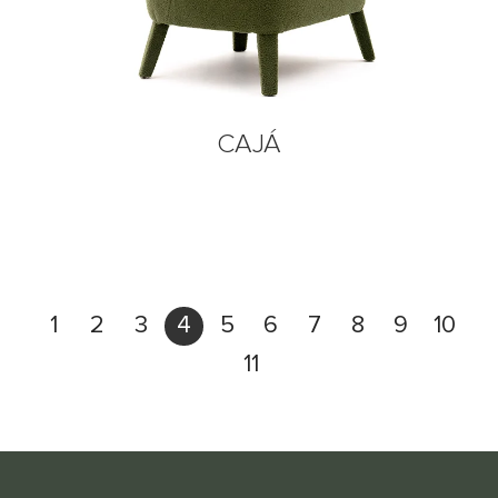
CAJÁ
1
2
3
4
5
6
7
8
9
10
11